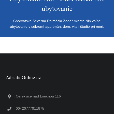
ubytovanie
Chorvátsko Severná Dalmácia Zadar miesto Nin voľné
ubytovanie v súkromí apartmán, dom, vila i štúdio pri mori.
AdriaticOnline.cz
Cerekvice nad Loučnou 116
00420777911875