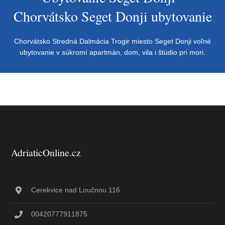
Chorvátsko Seget Donji ubytovanie
Chorvátsko Stredná Dalmácia Trogir miesto Seget Donji voľné
ubytovanie v súkromí apartmán, dom, vila i štúdio pri mori.
AdriaticOnline.cz
Cerekvice nad Loučnou 116
00420777911875